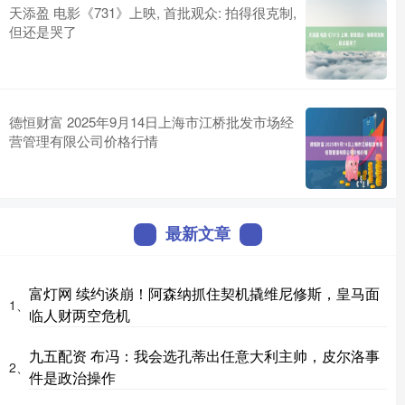
天添盈 电影《731》上映, 首批观众: 拍得很克制,
但还是哭了
德恒财富 2025年9月14日上海市江桥批发市场经
营管理有限公司价格行情
最新文章
富灯网 续约谈崩！阿森纳抓住契机撬维尼修斯，皇马面
1、
临人财两空危机
九五配资 布冯：我会选孔蒂出任意大利主帅，皮尔洛事
2、
件是政治操作