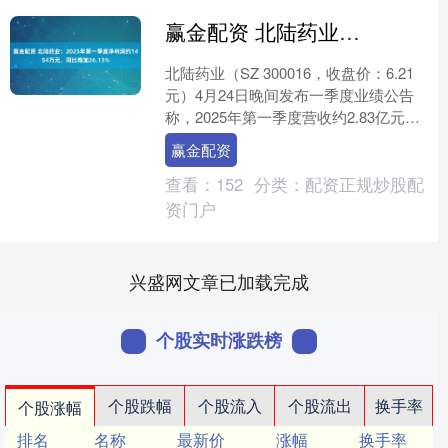
赢金配资 北陆药业：2025年第一季度净利润约1454万元，同比增加26.13%
北陆药业（SZ 300016，收盘价：6.21
元）4月24日晚间发布一季度业绩公告
称，2025年第一季度营收约2.83亿元，
同比增加36.23%；归属于上市公司....
赢金配资
查看：
152
分类：
配资正规炒股配
资门户
兴盛网文章已加载完成
个股实时涨跌榜
个股跌幅
个股流入
个股流出
换手率
个股涨幅
排名
名称
最新价
涨幅
换手率