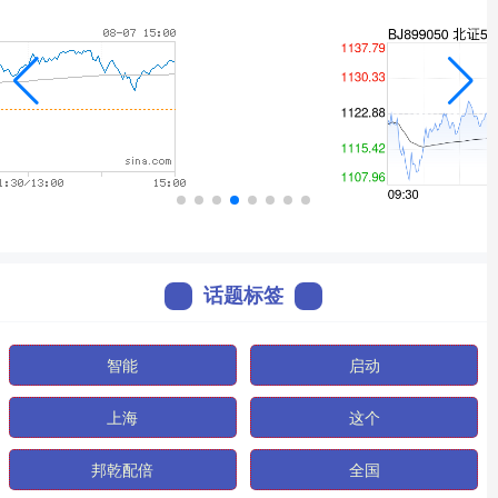
话题标签
智能
启动
上海
这个
邦乾配倍
全国