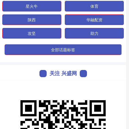
星火牛
体育
陕西
华融配资
攻坚
助力
全部话题标签
关注 兴盛网