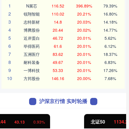
1
N展芯
116.52
396.89%
79.39%
2
锐翔智能
110.02
20.21%
16.80%
3
志特新材
14.8
20.03%
14.18%
4
博腾股份
20.44
20.02%
14.77%
5
近岸蛋白
46.72
20.01%
5.62%
6
毕得医药
61.6
20.01%
6.12%
7
五洲医疗
83.62
20.01%
18.37%
8
耐科装备
49.67
20.01%
6.83%
9
一博科技
53.33
20.01%
17.26%
10
方邦股份
146.16
20.00%
7.68%
沪深京行情 实时轮播
北证50
1134.24
11.37
1.01%