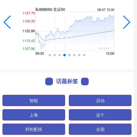
话题标签
智能
启动
上海
这个
邦乾配倍
全国