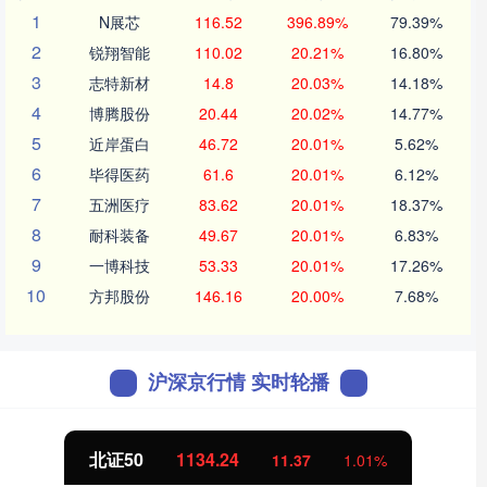
1
N展芯
116.52
396.89%
79.39%
2
锐翔智能
110.02
20.21%
16.80%
3
志特新材
14.8
20.03%
14.18%
4
博腾股份
20.44
20.02%
14.77%
5
近岸蛋白
46.72
20.01%
5.62%
6
毕得医药
61.6
20.01%
6.12%
7
五洲医疗
83.62
20.01%
18.37%
8
耐科装备
49.67
20.01%
6.83%
9
一博科技
53.33
20.01%
17.26%
10
方邦股份
146.16
20.00%
7.68%
沪深京行情 实时轮播
北证50
1134.24
11.37
1.01%