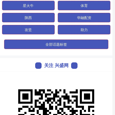
星火牛
体育
陕西
华融配资
攻坚
助力
全部话题标签
关注 兴盛网