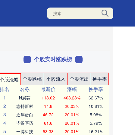
个股实时涨跌榜
个股跌幅
个股流入
个股流出
换手率
个股涨幅
排名
名称
最新价
涨幅
换手率
1
N展芯
118.02
403.28%
62.67%
2
志特新材
14.8
20.03%
10.81%
3
近岸蛋白
46.72
20.01%
5.08%
4
毕得医药
61.6
20.01%
5.79%
5
一博科技
53.33
20.01%
16.21%