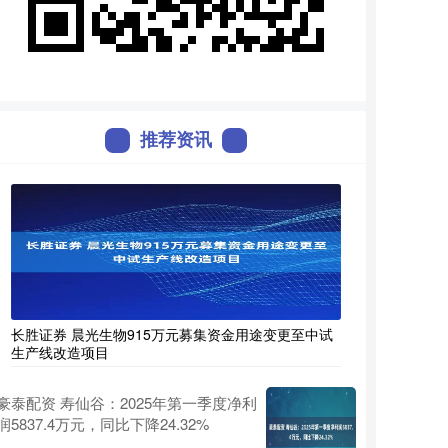
推荐资讯
长胜证券 晨光生物915万元募集资金用途变更至中试
生产线改造项目
豪泰配资 寿仙谷：2025年第一季度净利
润5837.4万元，同比下降24.32%