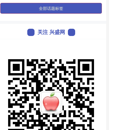
全部话题标签
关注 兴盛网