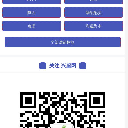
陕西
华融配资
攻坚
海证资本
全部话题标签
关注 兴盛网