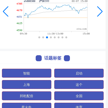
话题标签
智能
启动
上海
这个
邦乾配倍
全国
星火牛
体育