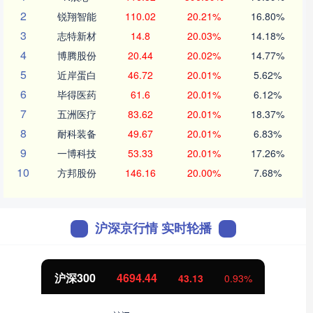
2
锐翔智能
110.02
20.21%
16.80%
3
志特新材
14.8
20.03%
14.18%
4
博腾股份
20.44
20.02%
14.77%
5
近岸蛋白
46.72
20.01%
5.62%
6
毕得医药
61.6
20.01%
6.12%
7
五洲医疗
83.62
20.01%
18.37%
8
耐科装备
49.67
20.01%
6.83%
9
一博科技
53.33
20.01%
17.26%
10
方邦股份
146.16
20.00%
7.68%
沪深京行情 实时轮播
沪深300
4694.44
43.13
0.93%