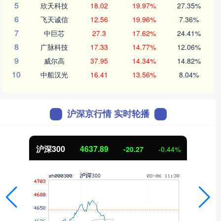
5
欣天科技
18.02
19.97%
27.35%
6
飞天诚信
12.56
19.96%
7.36%
7
中巨芯
27.3
17.62%
24.41%
8
广脉科技
17.33
14.77%
12.06%
9
威尔高
37.95
14.34%
14.82%
10
中船汉光
16.41
13.56%
8.04%
沪深京行情 实时轮播
沪深300
4637.89
-20.27
-0.44%