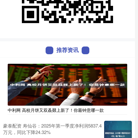
推荐资讯
中利网 高校月饼又双叒叕上新了！你最钟意哪一款
豪泰配资 寿仙谷：2025年第一季度净利润5837.4
万元，同比下降24.32%