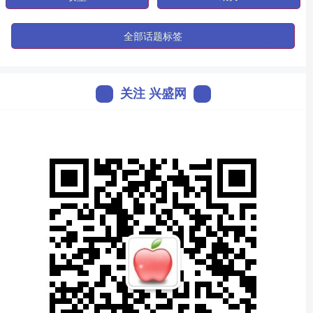
全部话题标签
关注 兴盛网