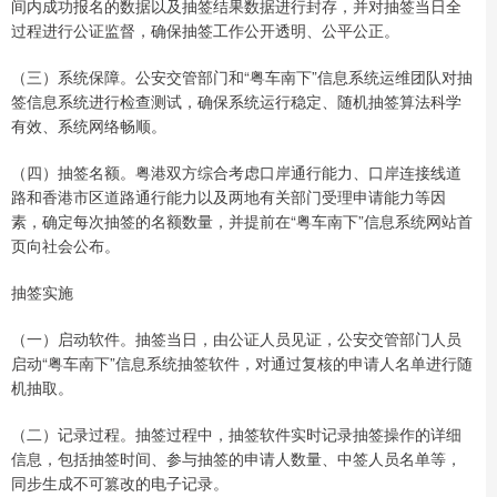
间内成功报名的数据以及抽签结果数据进行封存，并对抽签当日全
过程进行公证监督，确保抽签工作公开透明、公平公正。
（三）系统保障。公安交管部门和“粤车南下”信息系统运维团队对抽
签信息系统进行检查测试，确保系统运行稳定、随机抽签算法科学
有效、系统网络畅顺。
（四）抽签名额。粤港双方综合考虑口岸通行能力、口岸连接线道
路和香港市区道路通行能力以及两地有关部门受理申请能力等因
素，确定每次抽签的名额数量，并提前在“粤车南下”信息系统网站首
页向社会公布。
抽签实施
（一）启动软件。抽签当日，由公证人员见证，公安交管部门人员
启动“粤车南下”信息系统抽签软件，对通过复核的申请人名单进行随
机抽取。
（二）记录过程。抽签过程中，抽签软件实时记录抽签操作的详细
信息，包括抽签时间、参与抽签的申请人数量、中签人员名单等，
同步生成不可篡改的电子记录。