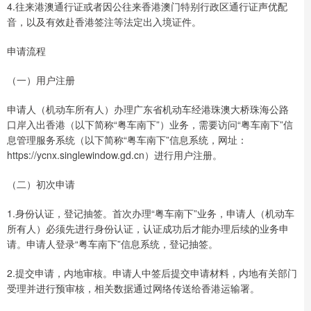
4.往来港澳通行证或者因公往来香港澳门特别行政区通行证声优配
音，以及有效赴香港签注等法定出入境证件。
申请流程
（一）用户注册
申请人（机动车所有人）办理广东省机动车经港珠澳大桥珠海公路
口岸入出香港（以下简称“粤车南下”）业务，需要访问“粤车南下”信
息管理服务系统（以下简称“粤车南下”信息系统，网址：
https://ycnx.singlewindow.gd.cn）进行用户注册。
（二）初次申请
1.身份认证，登记抽签。首次办理“粤车南下”业务，申请人（机动车
所有人）必须先进行身份认证，认证成功后才能办理后续的业务申
请。申请人登录“粤车南下”信息系统，登记抽签。
2.提交申请，内地审核。申请人中签后提交申请材料，内地有关部门
受理并进行预审核，相关数据通过网络传送给香港运输署。