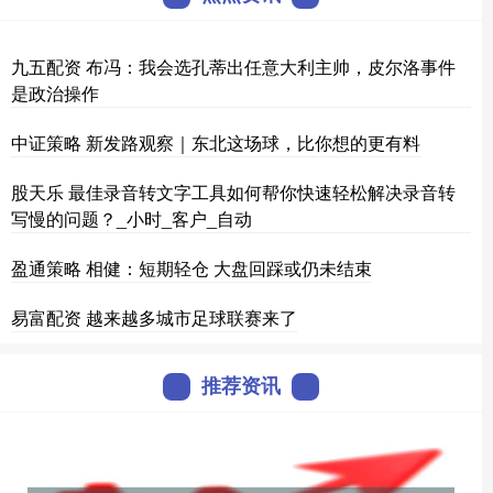
九五配资 布冯：我会选孔蒂出任意大利主帅，皮尔洛事件
是政治操作
中证策略 新发路观察｜东北这场球，比你想的更有料
股天乐 最佳录音转文字工具如何帮你快速轻松解决录音转
写慢的问题？_小时_客户_自动
盈通策略 相健：短期轻仓 大盘回踩或仍未结束
易富配资 越来越多城市足球联赛来了
推荐资讯