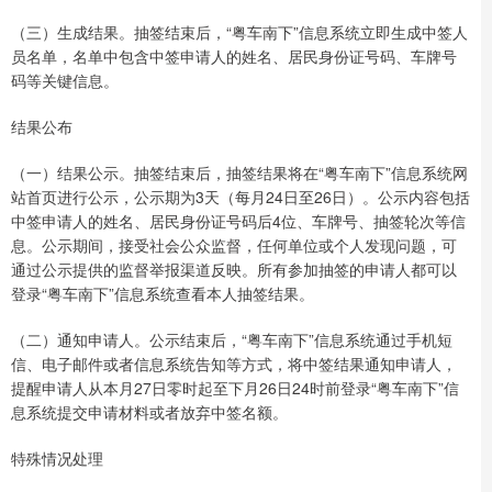
（三）生成结果。抽签结束后，“粤车南下”信息系统立即生成中签人
员名单，名单中包含中签申请人的姓名、居民身份证号码、车牌号
码等关键信息。
结果公布
（一）结果公示。抽签结束后，抽签结果将在“粤车南下”信息系统网
站首页进行公示，公示期为3天（每月24日至26日）。公示内容包括
中签申请人的姓名、居民身份证号码后4位、车牌号、抽签轮次等信
息。公示期间，接受社会公众监督，任何单位或个人发现问题，可
通过公示提供的监督举报渠道反映。所有参加抽签的申请人都可以
登录“粤车南下”信息系统查看本人抽签结果。
（二）通知申请人。公示结束后，“粤车南下”信息系统通过手机短
信、电子邮件或者信息系统告知等方式，将中签结果通知申请人，
提醒申请人从本月27日零时起至下月26日24时前登录“粤车南下”信
息系统提交申请材料或者放弃中签名额。
特殊情况处理