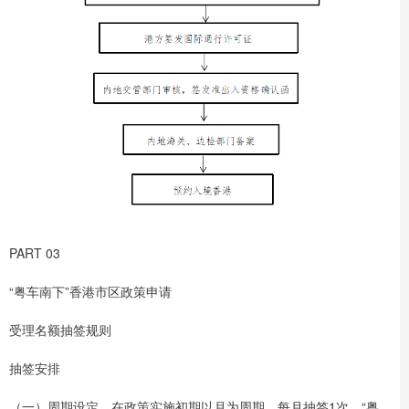
PART 03
“粤车南下”香港市区政策申请
受理名额抽签规则
抽签安排
（一）周期设定。在政策实施初期以月为周期，每月抽签1次。“粤