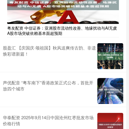
粤友配资 中信证券：亚洲股市流动性改善、地缘扰动与AI无虞
A股市场突破依赖基本面超预期
股盈汇 【庆国庆·颂祖国】秋风送爽传古韵、非遗
焕彩谱新篇！
声优配音 “粤车南下”香港政策正式公布，首批开
放四个城市
华泰配资 2025年9月14日中国沧州红枣批发市场
价格行情