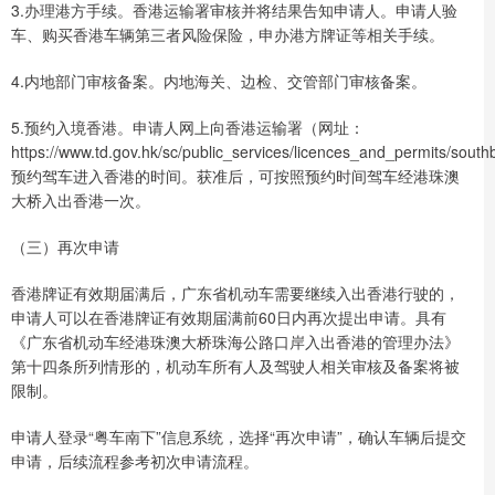
3.办理港方手续。香港运输署审核并将结果告知申请人。申请人验
车、购买香港车辆第三者风险保险，申办港方牌证等相关手续。
4.内地部门审核备案。内地海关、边检、交管部门审核备案。
5.预约入境香港。申请人网上向香港运输署（网址：
https://www.td.gov.hk/sc/public_services/licences_and_permits/south
预约驾车进入香港的时间。获准后，可按照预约时间驾车经港珠澳
大桥入出香港一次。
（三）再次申请
香港牌证有效期届满后，广东省机动车需要继续入出香港行驶的，
申请人可以在香港牌证有效期届满前60日内再次提出申请。具有
《广东省机动车经港珠澳大桥珠海公路口岸入出香港的管理办法》
第十四条所列情形的，机动车所有人及驾驶人相关审核及备案将被
限制。
申请人登录“粤车南下”信息系统，选择“再次申请”，确认车辆后提交
申请，后续流程参考初次申请流程。