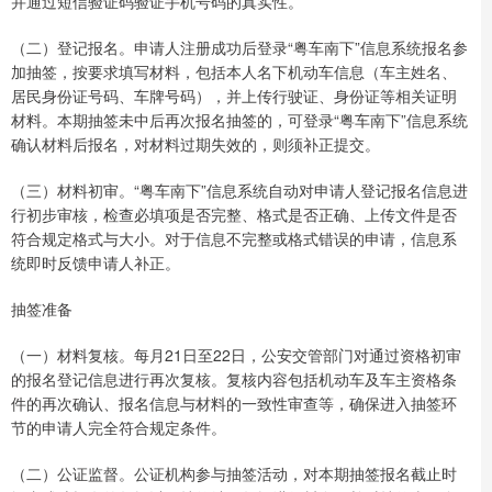
并通过短信验证码验证手机号码的真实性。
（二）登记报名。申请人注册成功后登录“粤车南下”信息系统报名参
加抽签，按要求填写材料，包括本人名下机动车信息（车主姓名、
居民身份证号码、车牌号码），并上传行驶证、身份证等相关证明
材料。本期抽签未中后再次报名抽签的，可登录“粤车南下”信息系统
确认材料后报名，对材料过期失效的，则须补正提交。
（三）材料初审。“粤车南下”信息系统自动对申请人登记报名信息进
行初步审核，检查必填项是否完整、格式是否正确、上传文件是否
符合规定格式与大小。对于信息不完整或格式错误的申请，信息系
统即时反馈申请人补正。
抽签准备
（一）材料复核。每月21日至22日，公安交管部门对通过资格初审
的报名登记信息进行再次复核。复核内容包括机动车及车主资格条
件的再次确认、报名信息与材料的一致性审查等，确保进入抽签环
节的申请人完全符合规定条件。
（二）公证监督。公证机构参与抽签活动，对本期抽签报名截止时