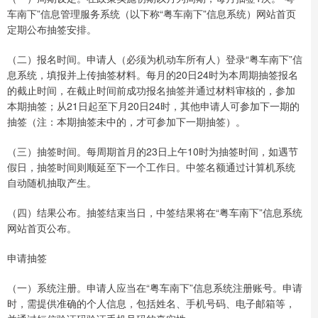
车南下”信息管理服务系统（以下称“粤车南下”信息系统）网站首页
定期公布抽签安排。
（二）报名时间。申请人（必须为机动车所有人）登录“粤车南下”信
息系统，填报并上传抽签材料。每月的20日24时为本周期抽签报名
的截止时间，在截止时间前成功报名抽签并通过材料审核的，参加
本期抽签；从21日起至下月20日24时，其他申请人可参加下一期的
抽签（注：本期抽签未中的，才可参加下一期抽签）。
（三）抽签时间。每周期首月的23日上午10时为抽签时间，如遇节
假日，抽签时间则顺延至下一个工作日。中签名额通过计算机系统
自动随机抽取产生。
（四）结果公布。抽签结束当日，中签结果将在“粤车南下”信息系统
网站首页公布。
申请抽签
（一）系统注册。申请人应当在“粤车南下”信息系统注册账号。申请
时，需提供准确的个人信息，包括姓名、手机号码、电子邮箱等，