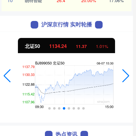
10
朗特智能
26.4
20.00%
17.06%
沪深京行情 实时轮播
北证50
1134.24
11.37
1.01%
热点资讯