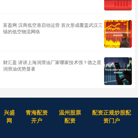
富盈网 汉商低空港启动运营 首次形成覆盖武汉三
镇的低空物流网络
财汇盈 讲讲上海润滑油厂家哪家技术强？德之星
润滑油优势显著
兴盛
青海配资
温州股票
配资正规炒股配
网
开户
配资
资门户