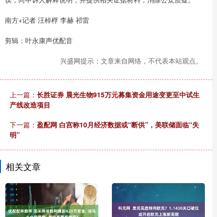
南方+记者 汪棹桴 李赫 祁雷
剪辑：叶永康声优配音
兴盛网提示：文章来自网络，不代表本站观点。
上一篇：
长胜证券 晨光生物915万元募集资金用途变更至中试生
产线改造项目
下一篇：
盈配网 白宫称10月经济数据或“断供”，美联储面临“失
明”
相关文章