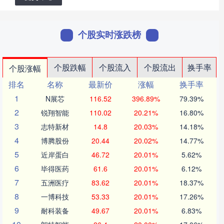
个股实时涨跌榜
个股跌幅
个股流入
个股流出
换手率
个股涨幅
排名
名称
最新价
涨幅
换手率
1
N展芯
116.52
396.89%
79.39%
2
锐翔智能
110.02
20.21%
16.80%
3
志特新材
14.8
20.03%
14.18%
4
博腾股份
20.44
20.02%
14.77%
5
近岸蛋白
46.72
20.01%
5.62%
6
毕得医药
61.6
20.01%
6.12%
7
五洲医疗
83.62
20.01%
18.37%
8
一博科技
53.33
20.01%
17.26%
9
耐科装备
49.67
20.01%
6.83%