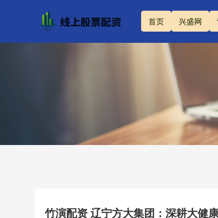
首页
兴盛网
竹演配资 辽宁方大集团：深耕大健康