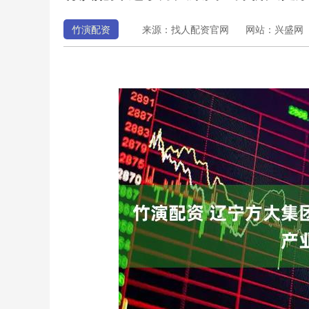
竹演配资
来源：找人配资官网
网站：兴盛网