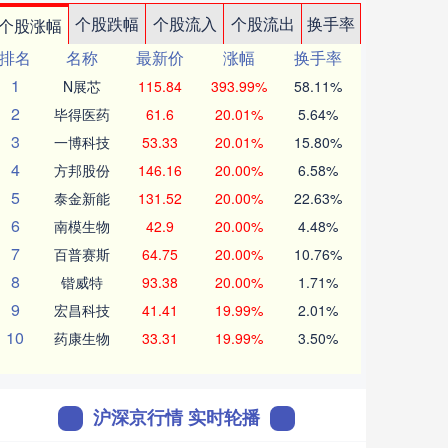
个股跌幅
个股流入
个股流出
换手率
个股涨幅
排名
名称
最新价
涨幅
换手率
1
N展芯
115.84
393.99%
58.11%
2
毕得医药
61.6
20.01%
5.64%
3
一博科技
53.33
20.01%
15.80%
4
方邦股份
146.16
20.00%
6.58%
5
泰金新能
131.52
20.00%
22.63%
6
南模生物
42.9
20.00%
4.48%
7
百普赛斯
64.75
20.00%
10.76%
8
锴威特
93.38
20.00%
1.71%
9
宏昌科技
41.41
19.99%
2.01%
10
药康生物
33.31
19.99%
3.50%
沪深京行情 实时轮播