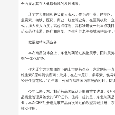
全面展示其在大健康领域的发展成果。
辽宁方大集团相关负责人表示，作为跨行业、跨地区、多
盖炭素、钢铁、医药、商业、航空等业务。在医药板块，企
式，加大投入力度，高起点谋划、高标准建设一批重点项目
药及药品流通、医疗和康复、养生和养老等领域深耕细作，
做强做精制药业务
本次南昌健博会上，东北制药通过实物展示、图片展览与
剂”一体化优势。
作为辽宁方大集团旗下的上市制药企业，东北制药一直以
维生素C原料药供应商；此外，在左卡尼汀、磷霉素、氯霉
经理任雪莲说，“近年来，公司在深耕国内市场的同时，持
今年以来，东北制药药品国际认证取得重要进展。6月4
品质量管理局签发的CEP证书。值得一提的是，东北制药是
业，本次CEP注册也是该产品首次通过的欧盟高端注册。
推动作用。