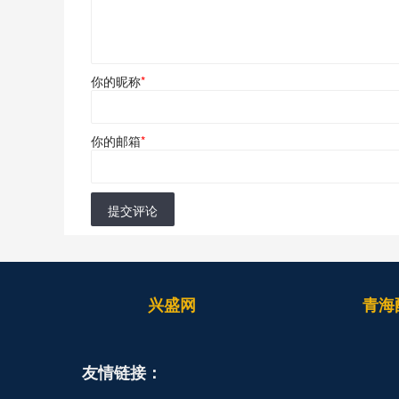
你的昵称
*
你的邮箱
*
提交评论
兴盛网
青海
友情链接：