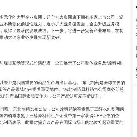
元化的大型企业集团，辽宁方大集团旗下拥有多家上市公司，涵
业不断强化前瞻性规划，逐步扩大业务覆盖面，全面升级业务模
，取得了显著的发展成绩。下一步，将进一步完善产业布局，在制
推动大健康业务发展实现新突破。
现场互动等形式竹演配资，全面展示了公司整体业务及“原料+制
来都是我国重要的药品生产与出口基地。“东北制药是全球主要的
素等产品领域也占据着重要地位。”东北制药原料销售公司商务部总
续提升产品国际市场竞争力，公司产品认可度不断提升。”
日晚，东北制药发布公告，公司原料药磷霉素氨丁三醇收到欧洲药
国内磷霉素氨丁三醇原料药生产企业中第一家获得CEP证书的企
东北制药表示，此举对提升该产品在国际市场上的地位将起到重要的