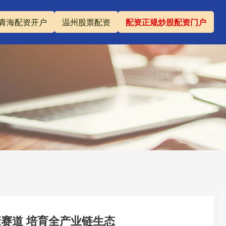
青海配资开户
温州股票配资
配资正规炒股配资门户
赛道 培育全产业链生态