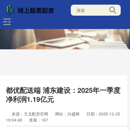
都优配送端 浦东建设：2025年一季度
净利润1.19亿元
来源：天戈配资官网
网站：兴盛网
日期：2025-12-25
19:04:48
查看：167