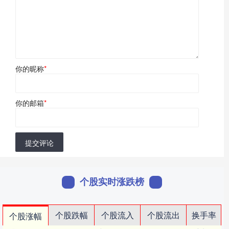
你的昵称
*
你的邮箱
*
提交评论
个股实时涨跌榜
个股跌幅
个股流入
个股流出
换手率
个股涨幅