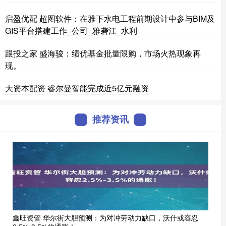
启盈优配 超图软件：在雅下水电工程前期设计中参与BIM及
GIS平台搭建工作_公司_雅砻江_水利
跟投之家 盛海骏：绩优基金批量限购，市场火热现象再
现。
大资本配资 睿尔曼智能完成近5亿元融资
推荐资讯
鑫旺资管 华尔街大胆预测：为对冲劳动力缺口，沃什或容忍