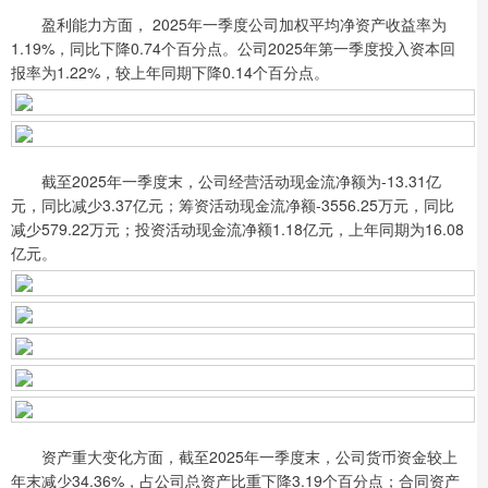
盈利能力方面， 2025年一季度公司加权平均净资产收益率为
1.19%，同比下降0.74个百分点。公司2025年第一季度投入资本回
报率为1.22%，较上年同期下降0.14个百分点。
截至2025年一季度末，公司经营活动现金流净额为-13.31亿
元，同比减少3.37亿元；筹资活动现金流净额-3556.25万元，同比
减少579.22万元；投资活动现金流净额1.18亿元，上年同期为16.08
亿元。
资产重大变化方面，截至2025年一季度末，公司货币资金较上
年末减少34.36%，占公司总资产比重下降3.19个百分点；合同资产