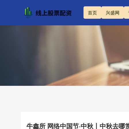
首页
兴盛网
牛鑫所 网络中国节·中秋丨中秋去