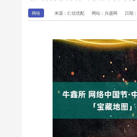
网络
来源：仁信优配
网站：兴盛网
日期：20