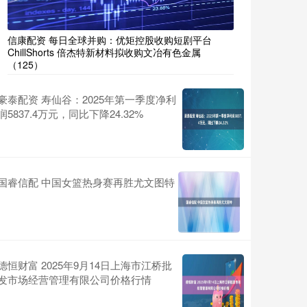
信康配资 每日全球并购：优矩控股收购短剧平台
ChillShorts 倍杰特新材料拟收购文冶有色金属
（125）
豪泰配资 寿仙谷：2025年第一季度净利
润5837.4万元，同比下降24.32%
国睿信配 中国女篮热身赛再胜尤文图特
德恒财富 2025年9月14日上海市江桥批
发市场经营管理有限公司价格行情