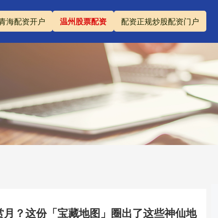
青海配资开户
温州股票配资
配资正规炒股配资门户
哪赏月？这份「宝藏地图」圈出了这些神仙地