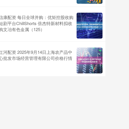
信康配资 每日全球并购：优矩控股收购
短剧平台ChillShorts 倍杰特新材料拟收
购文冶有色金属（125）
红河配资 2025年9月14日上海农产品中
心批发市场经营管理有限公司价格行情