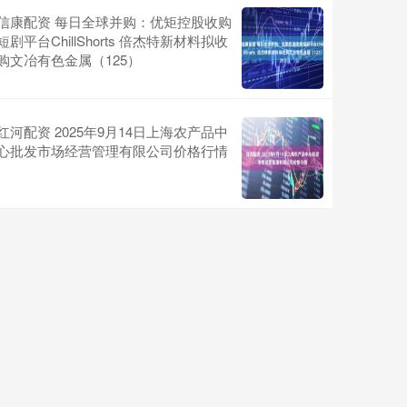
信康配资 每日全球并购：优矩控股收购
短剧平台ChillShorts 倍杰特新材料拟收
购文冶有色金属（125）
红河配资 2025年9月14日上海农产品中
心批发市场经营管理有限公司价格行情