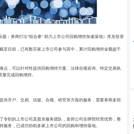
深证成指
14311.01
%
200.89
1.42%
标题：券商打出“组合拳” 助力上市公司回购增持加速落地）库东投资
截至目前，已有数百家上市公司参与其中，累计回购增持金额超千
痛点，可以针对性提供回购增持方案、法律合规咨询、特定交易执
质量完成回购增持。
提供开户、交易、信披、合规、研究等方面的服务，需要券商多部
了专职的上市公司及股东服务团队，发挥公司全牌照经营优势，整
持服务，已成功协助多家上市公司的回购和增持落地。