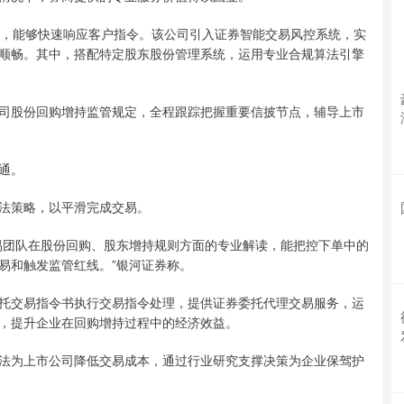
统，能够快速响应客户指令。该公司引入证券智能交易风控系统，实
顺畅。其中，搭配特定股东股份管理系统，运用专业合规算法引擎
司股份回购增持监管规定，全程跟踪把握重要信披节点，辅导上市
通。
法策略，以平滑完成交易。
易团队在股份回购、股东增持规则方面的专业解读，能把控下单中的
易和触发监管红线。”银河证券称。
托交易指令书执行交易指令处理，提供证券委托代理交易服务，运
，提升企业在回购增持过程中的经济效益。
法为上市公司降低交易成本，通过行业研究支撑决策为企业保驾护