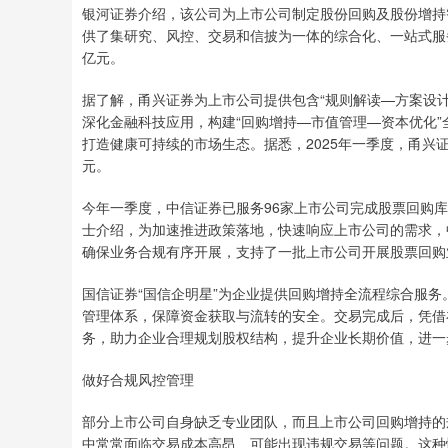
银河证券介绍，该公司为上市公司制定股份回购及股份增持
供了集研究、风控、交易和信披为一体的综合化、一站式服
亿元。
据了解，甬兴证券为上市公司提供包含“规则解读—方案设
深化金融科技应用，构建“回购增持—市值管理—资本优化
打造健康可持续的市场生态。据悉，2025年一季度，甬兴
元。
今年一季度，中信证券已服务96家上市公司完成股票回购库
士介绍，为加速推进政策落地，快速响应上市公司的需求，
确保业务合规有序开展，支持了一批上市公司开展股票回购
国信证券“国信企明星”为企业提供回购增持全流程综合服
管理体系，保障资金获取与流转的安全。交易完成后，凭借
务，助力企业合理规划股权结构，提升企业长期价值，进一
做好合规风控管理
部分上市公司自身缺乏专业团队，而且上市公司回购增持的
中常常面临交易成本高昂、可能出现违规交易等问题。这种