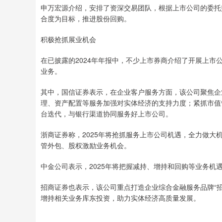
申万宏源介绍，安排了资深交易团队，根据上市公司的委托
合度为目标，推进股份回购。
积极抢抓展业机会
在已披露的2024年年报中，不少上市券商介绍了开展上市
业务。
其中，国信证券表示，在企业客户服务方面，该公司聚焦企
理、资产配置等服务加强对实体经济的支持力度；紧抓市值
台迭代，与银行渠道协同服务好上市公司。
浙商证券称，2025年将抢抓服务上市公司机遇，全力做大
管外包、股权激励业务机会。
中金公司表示，2025年将把握减持、增持和回购等业务机
招商证券也表示，该公司重点打造企业综合金融服务品牌“
增持相关业务库东投资，助力实体经济高质量发展。