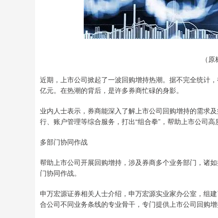
上证指数
3940.04
0
2.13%
39.68
1.02
（原
近期，上市公司掀起了一波回购增持热潮。据不完全统计，
亿元。在热潮的背后，是许多券商忙碌的身影。
业内人士表示，券商能深入了解上市公司回购增持的需求及
行、账户管理等综合服务，打出“组合拳”，帮助上市公司高
多部门协同作战
帮助上市公司开展回购增持，涉及券商多个业务部门，诸如
门协同作战。
申万宏源证券相关人士介绍，申万宏源实业家办公室，组建
合公司不同业务条线的专业骨干，专门提供上市公司回购增