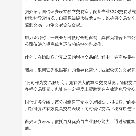
据介绍，国信证券设立独立交易室，配备专业COS交易系
时监控异常情况，自研系统提供技术支持，以确保交易安全
监测交易，力争交易合法合规。
申万宏源称，开展业务时做好合规咨询，具体为结合上市公
公司依法合规完成各环节的信披公告动作。
此外，在协助客户完成回购增持交易的过程中，券商各显神
诸如，银河证券根据客户的差异化需求，匹配较优的交易算
“公司作为交易服务商，拥有强大的算法交易系统，智能交
多样交易场景，也能在一定程度上帮助客户有效避免异常交
国信证券介绍，该公司组建了专业交易团队，根据客户的委
用智能算法有效提高交易表现；同时确保交易平稳有序进行
甬兴证券表示，依托自身优势与专业服务能力，通过智能算
航。