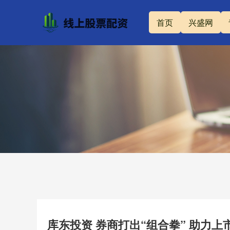
首页
兴盛网
库东投资 券商打出“组合拳” 助力