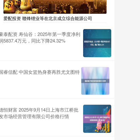
爱配投资 赣锋锂业等在北京成立综合能源公司
豪泰配资 寿仙谷：2025年第一季度净利
润5837.4万元，同比下降24.32%
国睿信配 中国女篮热身赛再胜尤文图特
德恒财富 2025年9月14日上海市江桥批
发市场经营管理有限公司价格行情