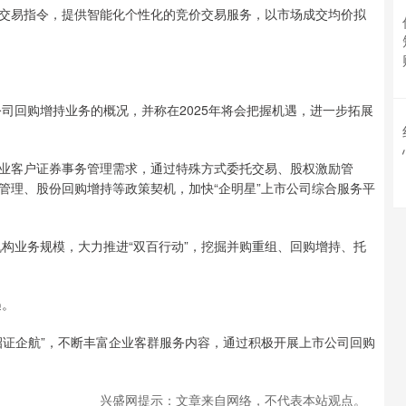
交易指令，提供智能化个性化的竞价交易服务，以市场成交均价拟
公司回购增持业务的概况，并称在2025年将会把握机遇，进一步拓展
业客户证券事务管理需求，通过特殊方式委托交易、股权激励管
管理、股份回购增持等政策契机，加快“企明星”上市公司综合服务平
机构业务规模，大力推进“双百行动”，挖掘并购重组、回购增持、托
遇。
招证企航”，不断丰富企业客群服务内容，通过积极开展上市公司回购
兴盛网提示：文章来自网络，不代表本站观点。