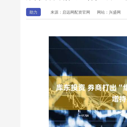
助力
来源：启远网配资官网
网站：兴盛网