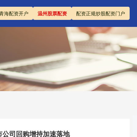
青海配资开户
温州股票配资
配资正规炒股配资门户
上市公司回购增持加速落地