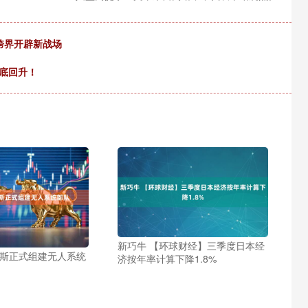
跨界开辟新战场
底回升！
新巧牛 【环球财经】三季度日本经
罗斯正式组建无人系统
济按年率计算下降1.8%