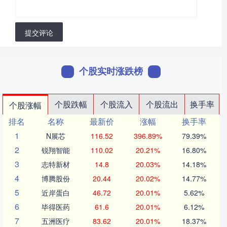
提交评论
个股实时涨跌榜
个股跌幅
个股流入
个股流出
换手率
个股涨幅
排名
名称
最新价
涨幅
换手率
1
N展芯
116.52
396.89%
79.39%
2
锐翔智能
110.02
20.21%
16.80%
3
志特新材
14.8
20.03%
14.18%
4
博腾股份
20.44
20.02%
14.77%
5
近岸蛋白
46.72
20.01%
5.62%
6
毕得医药
61.6
20.01%
6.12%
7
五洲医疗
83.62
20.01%
18.37%