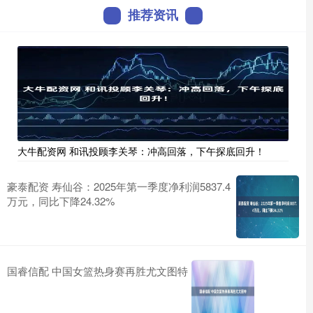
推荐资讯
大牛配资网 和讯投顾李关琴：冲高回落，下午探底回升！
豪泰配资 寿仙谷：2025年第一季度净利润5837.4
万元，同比下降24.32%
国睿信配 中国女篮热身赛再胜尤文图特