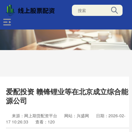
爱配投资 赣锋锂业等在北京成立综合能
源公司
来源：网上期货配资平台
网站：兴盛网
日期：2026-02-
17 10:26:33
查看：120