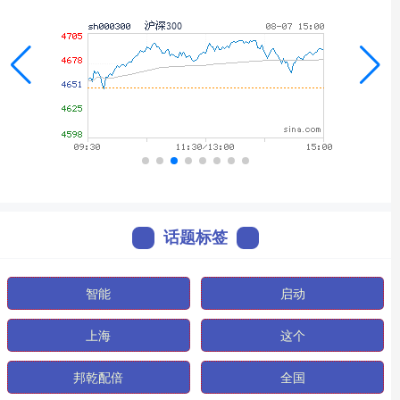
话题标签
智能
启动
上海
这个
邦乾配倍
全国