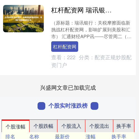
杠杆配资网 瑞讯银行：关税摩擦面临新挑战，影响扩展到美股和汇市
（原标题：瑞讯银行：关税摩擦面临新
挑战杠杆配资网，影响扩展到美股和汇
市） 汇通财经APP讯——尽管周二（4
月15日）欧洲资产市场在一些关税摩擦
杠杆配资网
缓和的消息影响下情....
查看：
222
分类：
配资正规炒股配
资门户
兴盛网文章已加载完成
个股实时涨跌榜
个股跌幅
个股流入
个股流出
换手率
个股涨幅
排名
名称
最新价
涨幅
换手率