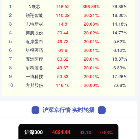
1
N展芯
116.52
396.89%
79.39%
2
锐翔智能
110.02
20.21%
16.80%
3
志特新材
14.8
20.03%
14.18%
4
博腾股份
20.44
20.02%
14.77%
5
近岸蛋白
46.72
20.01%
5.62%
6
毕得医药
61.6
20.01%
6.12%
7
五洲医疗
83.62
20.01%
18.37%
8
耐科装备
49.67
20.01%
6.83%
9
一博科技
53.33
20.01%
17.26%
10
方邦股份
146.16
20.00%
7.68%
沪深京行情 实时轮播
沪深300
4694.44
43.13
0.93%