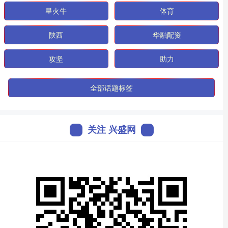
星火牛
体育
陕西
华融配资
攻坚
助力
全部话题标签
关注 兴盛网