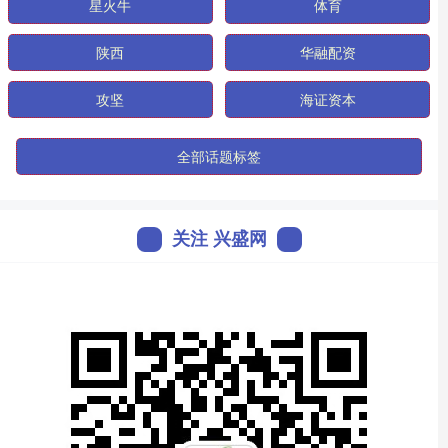
星火牛
体育
陕西
华融配资
攻坚
海证资本
全部话题标签
关注 兴盛网