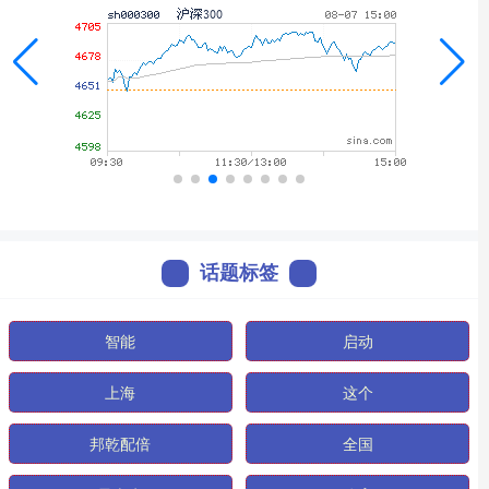
话题标签
智能
启动
上海
这个
邦乾配倍
全国