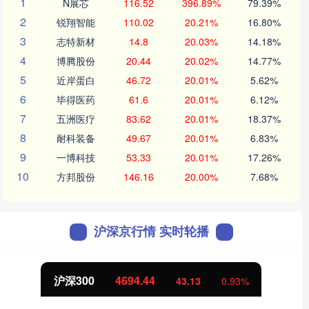
1
N展芯
116.52
396.89%
79.39%
2
锐翔智能
110.02
20.21%
16.80%
3
志特新材
14.8
20.03%
14.18%
4
博腾股份
20.44
20.02%
14.77%
5
近岸蛋白
46.72
20.01%
5.62%
6
毕得医药
61.6
20.01%
6.12%
7
五洲医疗
83.62
20.01%
18.37%
8
耐科装备
49.67
20.01%
6.83%
9
一博科技
53.33
20.01%
17.26%
10
方邦股份
146.16
20.00%
7.68%
沪深京行情 实时轮播
沪深300
4694.44
43.13
0.93%