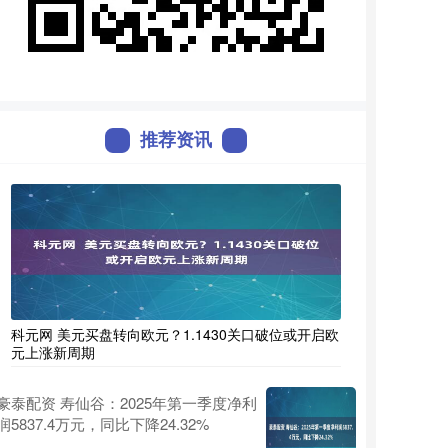
推荐资讯
科元网 美元买盘转向欧元？1.1430关口破位或开启欧
元上涨新周期
豪泰配资 寿仙谷：2025年第一季度净利
润5837.4万元，同比下降24.32%