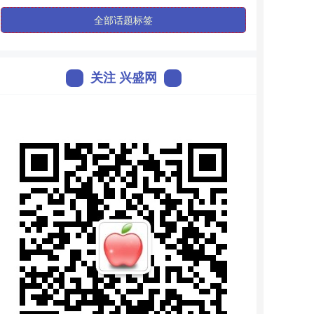
全部话题标签
关注 兴盛网