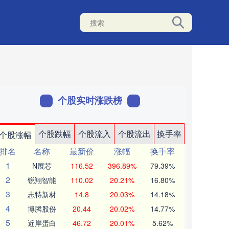
个股实时涨跌榜
个股跌幅
个股流入
个股流出
换手率
个股涨幅
排名
名称
最新价
涨幅
换手率
1
N展芯
116.52
396.89%
79.39%
2
锐翔智能
110.02
20.21%
16.80%
3
志特新材
14.8
20.03%
14.18%
4
博腾股份
20.44
20.02%
14.77%
5
近岸蛋白
46.72
20.01%
5.62%